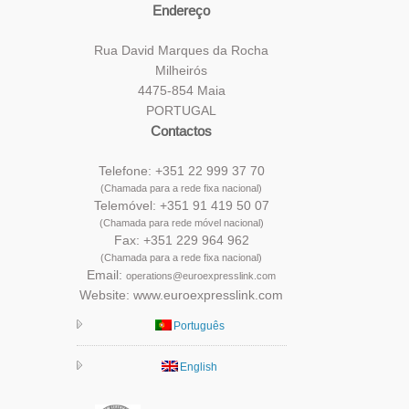
Endereço
Rua David Marques da Rocha
Milheirós
4475-854 Maia
PORTUGAL
Contactos
Telefone: +351 22 999 37 70
(Chamada para a rede fixa nacional)
Telemóvel: +351 91 419 50 07
(Chamada para rede móvel nacional)
Fax: +351 229 964 962
(Chamada para a rede fixa nacional)
Email:
operations@euroexpresslink.com
Website: www.euroexpresslink.com
Português
English